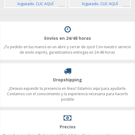
logueado. CLIC AQUÍ
logueado. CLIC AQUÍ
391863
391978
Envíos en 24/48 horas
¡Tu pedido en tus manos en un abrir y cerrar de ojos! Con nuestro servicio
de envío exprés, garantizamos entregas en 24-48 horas
Dropshipping
¿Deseas expandir tu presencia en línea? Estamos aquí para ayudarte.
Contamos con el conocimiento y la experiencia necesaria para hacerlo
posible
Precios