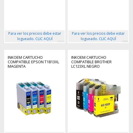
Para ver los precios debe estar
Para ver los precios debe estar
logueado. CLIC AQUÍ
logueado. CLIC AQUÍ
415215
65983
INKOEM CARTUCHO
INKOEM CARTUCHO
COMPATIBLE EPSON T1813XL
COMPATIBLE BROTHER
MAGENTA
LC123XL NEGRO