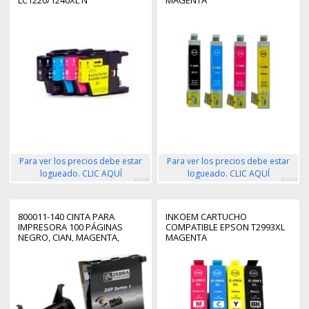
LC1220/1240XL N
MAGENTA
Para ver los precios debe estar
Para ver los precios debe estar
logueado. CLIC AQUÍ
logueado. CLIC AQUÍ
415208
415219
800011-140 CINTA PARA
INKOEM CARTUCHO
IMPRESORA 100 PÁGINAS
COMPATIBLE EPSON T2993XL
NEGRO, CIAN, MAGENTA,
MAGENTA
AMARILLO