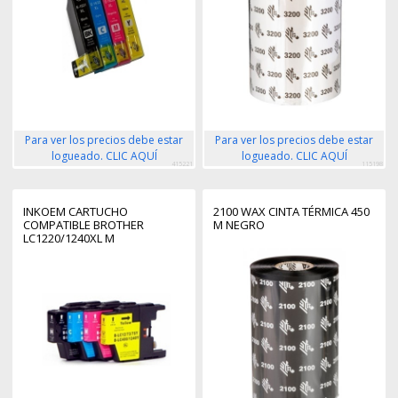
Para ver los precios debe estar
Para ver los precios debe estar
logueado. CLIC AQUÍ
logueado. CLIC AQUÍ
415221
115198
INKOEM CARTUCHO
2100 WAX CINTA TÉRMICA 450
COMPATIBLE BROTHER
M NEGRO
LC1220/1240XL M