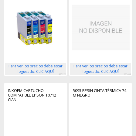
Para ver los precios debe estar
Para ver los precios debe estar
logueado. CLIC AQUÍ
logueado. CLIC AQUÍ
415226
393464
INKOEM CARTUCHO
5095 RESIN CINTA TÉRMICA 74
COMPATIBLE EPSON T0712
M NEGRO
CIAN