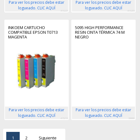
Para ver los precios debe estar
Para ver los precios debe estar
logueado. CLIC AQUÍ
logueado. CLIC AQUÍ
415227
415205
INKOEM CARTUCHO
5095 HIGH PERFORMANCE
COMPATIBLE EPSON T0713
RESIN CINTA TÉRMICA 74 M
MAGENTA
NEGRO
Para ver los precios debe estar
Para ver los precios debe estar
logueado. CLIC AQUÍ
logueado. CLIC AQUÍ
415216
68880
1
2
Siguiente