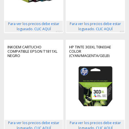
Para ver los precios debe estar
Para ver los precios debe estar
logueado. CLIC AQUÍ
logueado. CLIC AQUÍ
415213
4225
INKOEM CARTUCHO
HP TINTE 303XL T6N03AE
COMPATIBLE EPSON T1811XL
COLOR
NEGRO
(CYAN/MAGENTA/GELB)
Para ver los precios debe estar
Para ver los precios debe estar
logueado. CLIC AQUÍ
logueado. CLIC AQUÍ