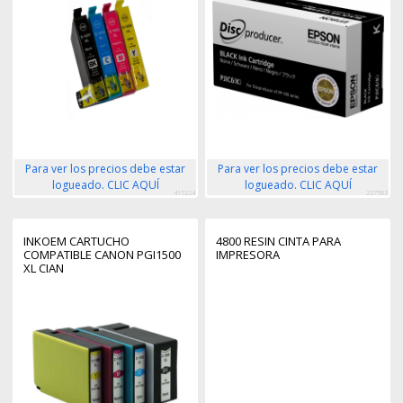
Para ver los precios debe estar
Para ver los precios debe estar
logueado. CLIC AQUÍ
logueado. CLIC AQUÍ
415224
227583
INKOEM CARTUCHO
4800 RESIN CINTA PARA
COMPATIBLE CANON PGI1500
IMPRESORA
XL CIAN