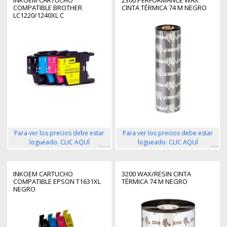
COMPATIBLE BROTHER
CINTA TÉRMICA 74 M NEGRO
LC1220/1240XL C
Para ver los precios debe estar
Para ver los precios debe estar
logueado. CLIC AQUÍ
logueado. CLIC AQUÍ
415210
4208
INKOEM CARTUCHO
3200 WAX/RESIN CINTA
COMPATIBLE EPSON T1631XL
TÉRMICA 74 M NEGRO
NEGRO