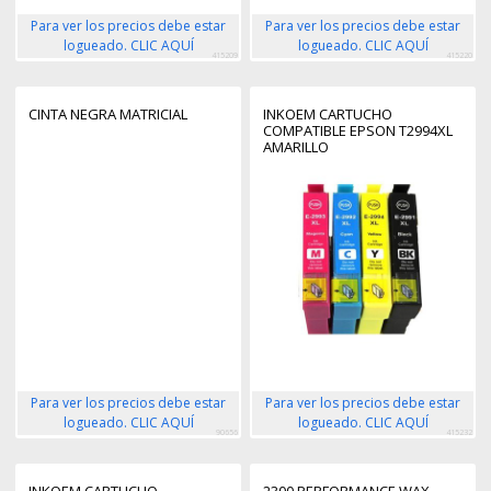
Para ver los precios debe estar
Para ver los precios debe estar
logueado. CLIC AQUÍ
logueado. CLIC AQUÍ
415209
415220
CINTA NEGRA MATRICIAL
INKOEM CARTUCHO
COMPATIBLE EPSON T2994XL
AMARILLO
Para ver los precios debe estar
Para ver los precios debe estar
logueado. CLIC AQUÍ
logueado. CLIC AQUÍ
90656
415232
INKOEM CARTUCHO
2300 PERFORMANCE WAX