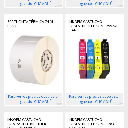
logueado. CLIC AQUÍ
logueado. CLIC AQUÍ
415207
415218
8000T CINTA TÉRMICA 74 M
INKOEM CARTUCHO
BLANCO
COMPATIBLE EPSON T2992XL
CIAN
Para ver los precios debe estar
Para ver los precios debe estar
logueado. CLIC AQUÍ
logueado. CLIC AQUÍ
78592
415230
INKOEM CARTUCHO
INKOEM CARTUCHO
COMPATIBLE BROTHER
COMPATIBLE EPSON T1283