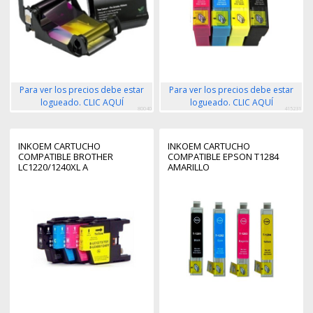
Para ver los precios debe estar
Para ver los precios debe estar
logueado. CLIC AQUÍ
logueado. CLIC AQUÍ
80040
415231
INKOEM CARTUCHO
INKOEM CARTUCHO
COMPATIBLE BROTHER
COMPATIBLE EPSON T1284
LC1220/1240XL A
AMARILLO