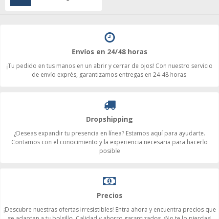
Envíos en 24/48 horas
¡Tu pedido en tus manos en un abrir y cerrar de ojos! Con nuestro servicio
de envío exprés, garantizamos entregas en 24-48 horas
Dropshipping
¿Deseas expandir tu presencia en línea? Estamos aquí para ayudarte.
Contamos con el conocimiento y la experiencia necesaria para hacerlo
posible
Precios
¡Descubre nuestras ofertas irresistibles! Entra ahora y encuentra precios que
se adaptan a tu bolsillo. Calidad y ahorro garantizados. ¡No te lo pierdas!