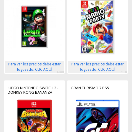
Para ver los precios debe estar
Para ver los precios debe estar
logueado. CLIC AQUÍ
logueado. CLIC AQUÍ
246882
11142
JUEGO NINTENDO SWITCH 2 -
GRAN TURISMO 7 PS5
DONKEY KONG BANANZA