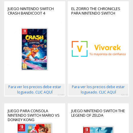
JUEGO NINTENDO SWITCH
EL ZORRO THE CHRONICLES
CRASH BANDICOOT 4
PARA NINTENDO SWITCH
Para ver los precios debe estar
Para ver los precios debe estar
logueado. CLIC AQUÍ
logueado. CLIC AQUÍ
107386
429130
JUEGO PARA CONSOLA
JUEGO NINTENDO SWITCH THE
NINTENDO SWITCH MARIO VS
LEGEND OF ZELDA
DONKEY KONG