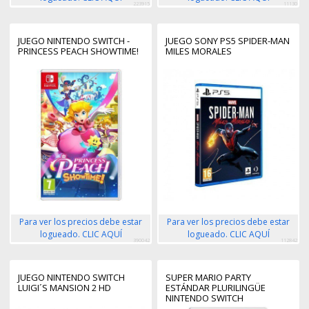
223915
11130
JUEGO NINTENDO SWITCH -
JUEGO SONY PS5 SPIDER-MAN
PRINCESS PEACH SHOWTIME!
MILES MORALES
Para ver los precios debe estar
Para ver los precios debe estar
logueado. CLIC AQUÍ
logueado. CLIC AQUÍ
390042
112842
JUEGO NINTENDO SWITCH
SUPER MARIO PARTY
LUIGI´S MANSION 2 HD
ESTÁNDAR PLURILINGÜE
NINTENDO SWITCH