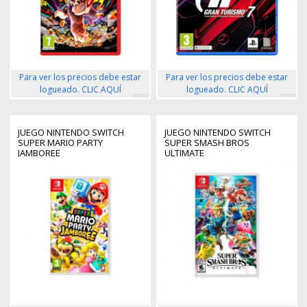
Para ver los precios debe estar
Para ver los precios debe estar
logueado. CLIC AQUÍ
logueado. CLIC AQUÍ
393726
119719
JUEGO NINTENDO SWITCH
JUEGO NINTENDO SWITCH
SUPER MARIO PARTY
SUPER SMASH BROS
JAMBOREE
ULTIMATE