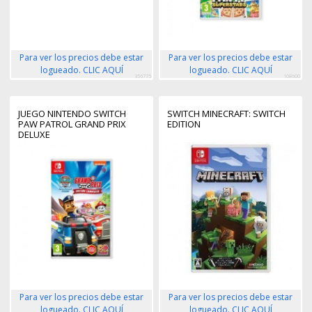
Para ver los precios debe estar
Para ver los precios debe estar
logueado. CLIC AQUÍ
logueado. CLIC AQUÍ
356775
108600
JUEGO NINTENDO SWITCH
SWITCH MINECRAFT: SWITCH
PAW PATROL GRAND PRIX
EDITION
DELUXE
Para ver los precios debe estar
Para ver los precios debe estar
logueado. CLIC AQUÍ
logueado. CLIC AQUÍ