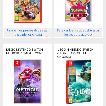
Para ver los precios debe estar
Para ver los precios debe estar
logueado. CLIC AQUÍ
logueado. CLIC AQUÍ
346124
11299
JUEGO NINTENDO SWITCH -
JUEGO NINTENDO SWITCH
METROID PRIME 4 BEYOND
ZELDA: TEARS OF THE
KINGDOM