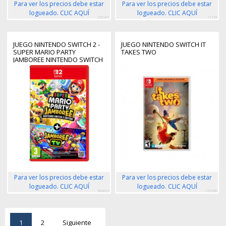
Para ver los precios debe estar
Para ver los precios debe estar
logueado. CLIC AQUÍ
logueado. CLIC AQUÍ
250461
11166
JUEGO NINTENDO SWITCH 2 -
JUEGO NINTENDO SWITCH IT
SUPER MARIO PARTY
TAKES TWO
JAMBOREE NINTENDO SWITCH
2 EDITION
Para ver los precios debe estar
Para ver los precios debe estar
logueado. CLIC AQUÍ
logueado. CLIC AQUÍ
394925
153690
1
2
Siguiente