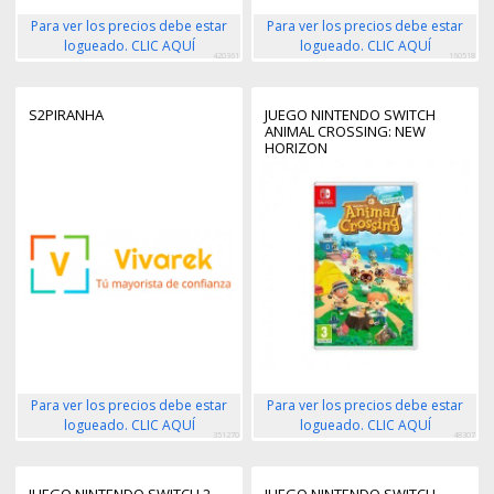
Para ver los precios debe estar
Para ver los precios debe estar
logueado. CLIC AQUÍ
logueado. CLIC AQUÍ
420361
160518
S2PIRANHA
JUEGO NINTENDO SWITCH
ANIMAL CROSSING: NEW
HORIZON
Para ver los precios debe estar
Para ver los precios debe estar
logueado. CLIC AQUÍ
logueado. CLIC AQUÍ
351270
48307
JUEGO NINTENDO SWITCH 2 -
JUEGO NINTENDO SWITCH