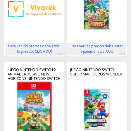
Para ver los precios debe estar
Para ver los precios debe estar
logueado. CLIC AQUÍ
logueado. CLIC AQUÍ
351272
103734
JUEGO NINTENDO SWITCH 2 -
JUEGO NINTENDO SWITCH
ANIMAL CROSSING NEW
SUPER MARIO BROS WONDER
HORIZONS NINTENDO SWITCH
2 EDITION