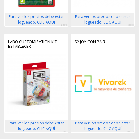
Para ver los precios debe estar
Para ver los precios debe estar
logueado. CLIC AQUÍ
logueado. CLIC AQUÍ
424343
169808
LABO CUSTOMISATION KIT
S2 JOY-CON PAIR
ESTABLECER
Para ver los precios debe estar
Para ver los precios debe estar
logueado. CLIC AQUÍ
logueado. CLIC AQUÍ
7121
351273