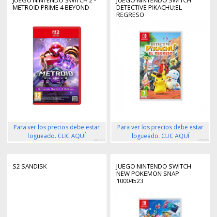
METROID PRIME 4 BEYOND
DETECTIVE PIKACHU:EL
REGRESO
Para ver los precios debe estar
Para ver los precios debe estar
logueado. CLIC AQUÍ
logueado. CLIC AQUÍ
420362
169005
S2 SANDISK
JUEGO NINTENDO SWITCH
NEW POKEMON SNAP
10004523