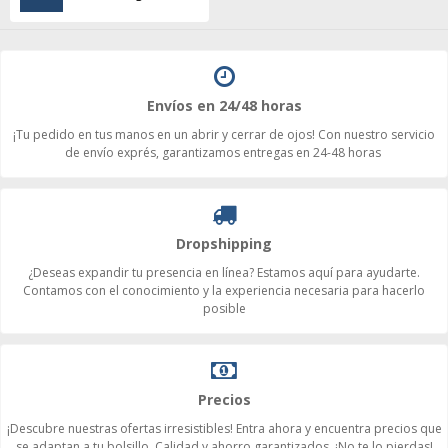
Envíos en 24/48 horas
¡Tu pedido en tus manos en un abrir y cerrar de ojos! Con nuestro servicio
de envío exprés, garantizamos entregas en 24-48 horas
Dropshipping
¿Deseas expandir tu presencia en línea? Estamos aquí para ayudarte.
Contamos con el conocimiento y la experiencia necesaria para hacerlo
posible
Precios
¡Descubre nuestras ofertas irresistibles! Entra ahora y encuentra precios que
se adaptan a tu bolsillo. Calidad y ahorro garantizados. ¡No te lo pierdas!