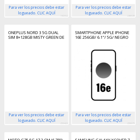
Para ver los precios debe estar
Para ver los precios debe estar
logueado. CLIC AQUÍ
logueado. CLIC AQUÍ
160562
249639
ONEPLUS NORD 3 5G DUAL
SMARTPHONE APPLE IPHONE
SIM 8+128GB MISTY GREEN DE
16E 256GB/ 6.1"/ 5G/ NEGRO
Para ver los precios debe estar
Para ver los precios debe estar
logueado. CLIC AQUÍ
logueado. CLIC AQUÍ
256422
259375
MOTO G75 5G 17,2 CM (6.78")
SAMSUNG GALAXY XCOVER 7