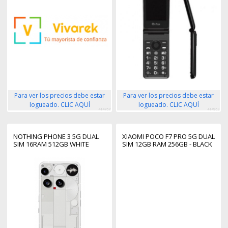
Para ver los precios debe estar
Para ver los precios debe estar
logueado. CLIC AQUÍ
logueado. CLIC AQUÍ
414767
414963
NOTHING PHONE 3 5G DUAL
XIAOMI POCO F7 PRO 5G DUAL
SIM 16RAM 512GB WHITE
SIM 12GB RAM 256GB - BLACK