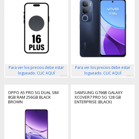
Para ver los precios debe estar
Para ver los precios debe estar
logueado. CLIC AQUÍ
logueado. CLIC AQUÍ
250742
259175
OPPO A5 PRO 5G DUAL SIM
SAMSUNG G766B GALAXY
8GB RAM 256GB BLACK
XCOVER7 PRO 5G 128 GB
BROWN
ENTERPRISE (BLACK)