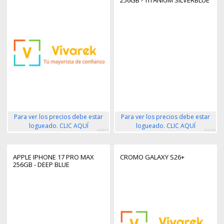
256GB - TITANIUM SILVERBLUE
Para ver los precios debe estar
Para ver los precios debe estar
logueado. CLIC AQUÍ
logueado. CLIC AQUÍ
418916
419218
APPLE IPHONE 17 PRO MAX
CROMO GALAXY S26+
256GB - DEEP BLUE