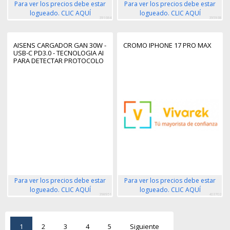
Para ver los precios debe estar
Para ver los precios debe estar
logueado. CLIC AQUÍ
logueado. CLIC AQUÍ
391684
395938
AISENS CARGADOR GAN 30W -
CROMO IPHONE 17 PRO MAX
USB-C PD3.0 - TECNOLOGIA AI
PARA DETECTAR PROTOCOLO
Y VELOCIDAD DE CARGA -
COLOR BLANCO
Para ver los precios debe estar
Para ver los precios debe estar
logueado. CLIC AQUÍ
logueado. CLIC AQUÍ
398951
403702
1
2
3
4
5
Siguiente