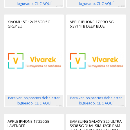
logueado. CLIC AQUÍ
logueado. CLIC AQUÍ
412253
414511
XIAOMI 15T 12/256GB 5G
APPLE IPHONE 17 PRO 5G
GREY EU
6.3\1 1TB DEEP BLUE
Para ver los precios debe estar
Para ver los precios debe estar
logueado. CLIC AQUÍ
logueado. CLIC AQUÍ
414822
415943
APPLE IPHONE 17 256GB
SAMSUNG GALAXY S25 ULTRA
LAVENDER
S938 5G DUAL SIM 12GB RAM