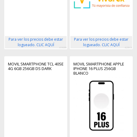
Para ver los precios debe estar
Para ver los precios debe estar
logueado. CLIC AQUÍ
logueado. CLIC AQUÍ
419699
423913
MOVIL SMARTPHONE TCL 40SE
MOVIL SMARTPHONE APPLE
4G 6GB 256GB DS DARK
IPHONE 16 PLUS 256GB
BLANCO