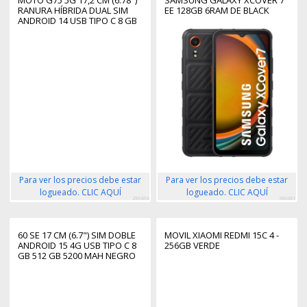
RANURA HÍBRIDA DUAL SIM
EE 128GB 6RAM DE BLACK
ANDROID 14 USB TIPO C 8 GB
256 GB 5000 MAH GRIS
Para ver los precios debe estar
Para ver los precios debe estar
logueado. CLIC AQUÍ
logueado. CLIC AQUÍ
296454
390681
60 SE 17 CM (6.7") SIM DOBLE
MOVIL XIAOMI REDMI 15C 4 -
ANDROID 15 4G USB TIPO C 8
256GB VERDE
GB 512 GB 5200 MAH NEGRO