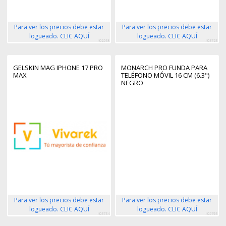
Para ver los precios debe estar
Para ver los precios debe estar
logueado. CLIC AQUÍ
logueado. CLIC AQUÍ
402518
403723
GELSKIN MAG IPHONE 17 PRO
MONARCH PRO FUNDA PARA
MAX
TELÉFONO MÓVIL 16 CM (6.3")
NEGRO
Para ver los precios debe estar
Para ver los precios debe estar
logueado. CLIC AQUÍ
logueado. CLIC AQUÍ
403734
405793