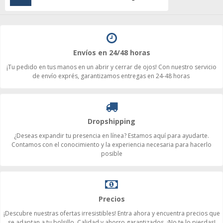
Envíos en 24/48 horas
¡Tu pedido en tus manos en un abrir y cerrar de ojos! Con nuestro servicio
de envío exprés, garantizamos entregas en 24-48 horas
Dropshipping
¿Deseas expandir tu presencia en línea? Estamos aquí para ayudarte.
Contamos con el conocimiento y la experiencia necesaria para hacerlo
posible
Precios
¡Descubre nuestras ofertas irresistibles! Entra ahora y encuentra precios que
se adaptan a tu bolsillo. Calidad y ahorro garantizados. ¡No te lo pierdas!