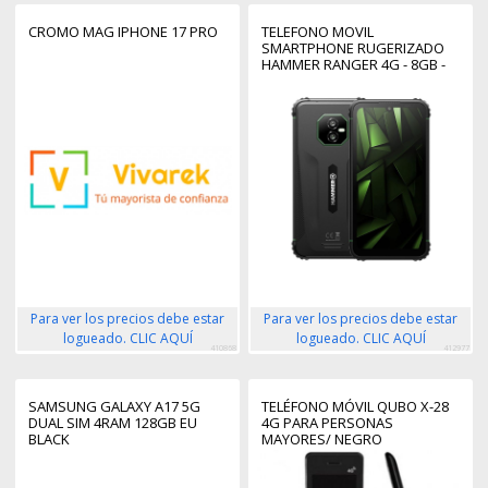
CROMO MAG IPHONE 17 PRO
TELEFONO MOVIL
SMARTPHONE RUGERIZADO
HAMMER RANGER 4G - 8GB -
256GB - 6 PULGADAS - NEGRO
- VERDE
Para ver los precios debe estar
Para ver los precios debe estar
logueado. CLIC AQUÍ
logueado. CLIC AQUÍ
410868
412977
SAMSUNG GALAXY A17 5G
TELÉFONO MÓVIL QUBO X-28
DUAL SIM 4RAM 128GB EU
4G PARA PERSONAS
BLACK
MAYORES/ NEGRO