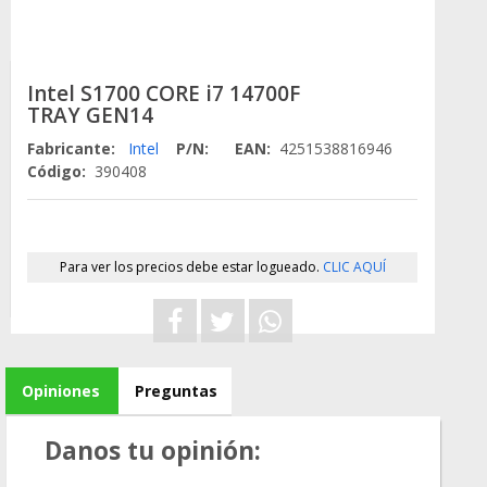
Intel S1700 CORE i7 14700F
TRAY GEN14
Fabricante:
Intel
P/N:
EAN:
4251538816946
Código:
390408
Para ver los precios debe estar logueado.
CLIC AQUÍ
Opiniones
Preguntas
Danos tu opinión: