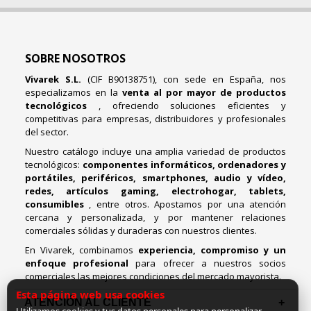
SOBRE NOSOTROS
Vivarek S.L.
(CIF B90138751), con sede en España, nos
especializamos en la
venta al por mayor de productos
tecnológicos
, ofreciendo soluciones eficientes y
competitivas para empresas, distribuidores y profesionales
del sector.
Nuestro catálogo incluye una amplia variedad de productos
tecnológicos:
componentes informáticos, ordenadores y
portátiles, periféricos, smartphones, audio y vídeo,
redes, artículos gaming, electrohogar, tablets,
consumibles
, entre otros. Apostamos por una atención
cercana y personalizada, y por mantener relaciones
comerciales sólidas y duraderas con nuestros clientes.
En Vivarek, combinamos
experiencia, compromiso y un
enfoque profesional
para ofrecer a nuestros socios
comerciales las mejores condiciones del mercado mayorista.
Esta página web usa cookies
ATENCIÓN AL CLIENTE