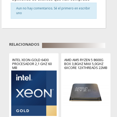
Aun no hay comentarios. Sé el primero en escribir
uno
RELACIONADOS
INTEL XEON-GOLD 6430
AMD AM5 RYZEN 5 8600G
PROCESADOR 2,1 GHZ 60
BOX 3,8GHZ MAX 5,0GHZ
MB
6XCORE 12XTHREADS 22MB
65W