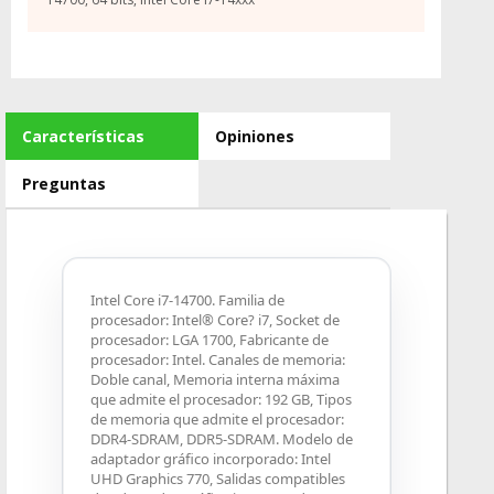
Características
Opiniones
Preguntas
Intel Core i7-14700. Familia de
procesador: Intel® Core? i7, Socket de
procesador: LGA 1700, Fabricante de
procesador: Intel. Canales de memoria:
Doble canal, Memoria interna máxima
que admite el procesador: 192 GB, Tipos
de memoria que admite el procesador:
DDR4-SDRAM, DDR5-SDRAM. Modelo de
adaptador gráfico incorporado: Intel
UHD Graphics 770, Salidas compatibles