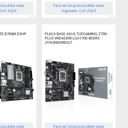
ecios debe estar
Para ver los precios debe estar
 CLIC AQUÍ
logueado. CLIC AQUÍ
449549
463041
TE B760M D3HP
PLACA BASE ASUS TUFGAMING Z790-
PLUS WID4Z690 LGA1700 4DDR5
2THUNDERBOLT
ecios debe estar
Para ver los precios debe estar