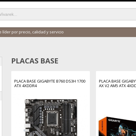
 líder por precio, calidad y servicio
PLACAS BASE
PLACA BASE GIGABYTE B760 DS3H 1700
PLACA BASE GIGABY
ATX 4XDDR4
AX V2 AM5 ATX 4XD