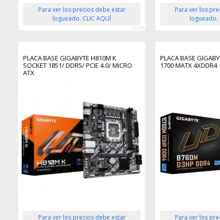
Para ver los precios debe estar
Para ver los pr
logueado. CLIC AQUÍ
logueado.
222196
PLACA BASE GIGABYTE H810M K
PLACA BASE GIGABY
SOCKET 1851/ DDR5/ PCIE 4.0/ MICRO
1700 MATX 4XDDR4
ATX
Para ver los precios debe estar
Para ver los pr