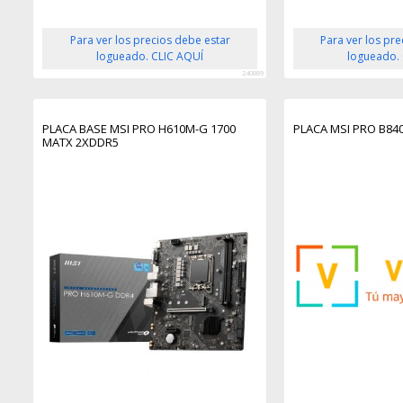
Para ver los precios debe estar
Para ver los pr
logueado. CLIC AQUÍ
logueado.
240889
PLACA BASE MSI PRO H610M-G 1700
PLACA MSI PRO B840
MATX 2XDDR5